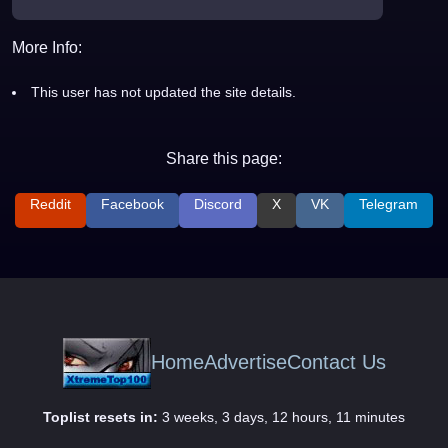
More Info:
This user has not updated the site details.
Share this page:
Reddit
Facebook
Discord
X
VK
Telegram
Home
Advertise
Contact Us
Toplist resets in:
3 weeks, 3 days, 12 hours, 11 minutes